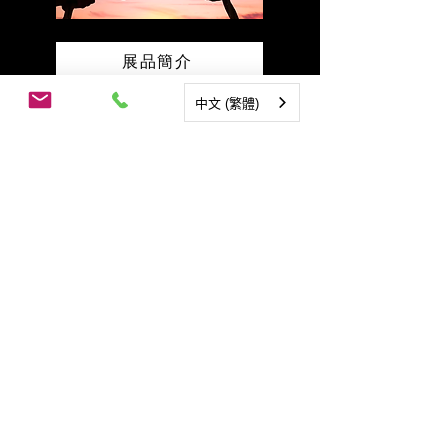
展品簡介
中文 (繁體)
TEL:+886-3-6589760
300台灣新竹市香山區景觀大道252-18號
©2026 by Taiwan Perovskite Solar Corp.
聯絡我們