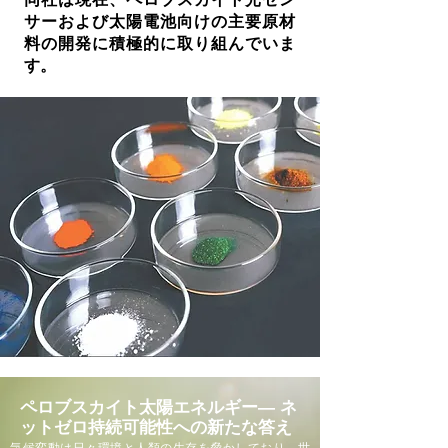
サーおよび太陽電池向けの主要原材
料の開発に積極的に取り組んでいま
す。
ペロブスカイト太陽エネルギー― ネ
ットゼロ持続可能性への新たな答え
気候変動は日々環境と人類の生存を脅かしており、世