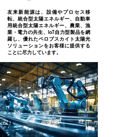
友来新能源は、設備やプロセス移
転、統合型太陽エネルギー、自動車
用統合型太陽エネルギー、農業、漁
業・電力の共生、IoT自力型製品を網
羅し、優れたペロブスカイト太陽光
ソリューションをお客様に提供する
ことに尽力しています。