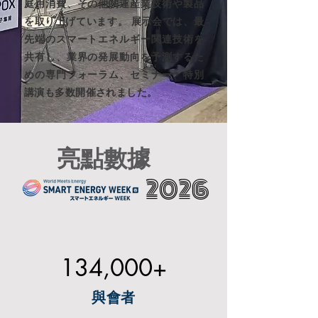
庭用消費、その他関連産業技術や製品
を取り上げています。 展示会では、最
先端のスマートエネルギー関連技術を
共有し、業界の発展動向を予測するた
めの専門フォーラム、セミナー、特別
講演も多数開催されました。
亮點數據
2026
134,000+
​與會者