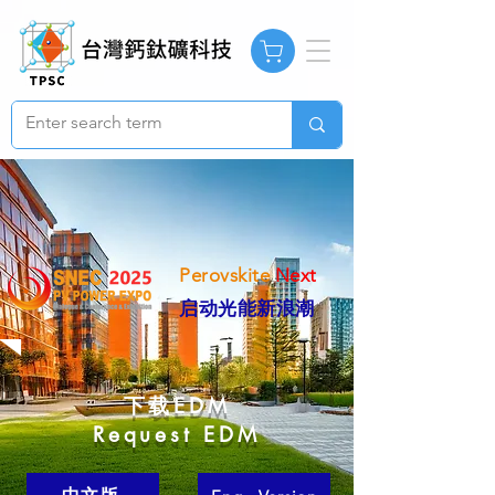
Perovskite
Next
​启动光能新浪潮
下载EDM
Request EDM