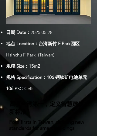
日期 Date：
2025.05.28
地点 Location：台湾新竹 F Park园区
Hsinchu F Park (Taiwan)
规模 Size：15m2
规格 Specification：106 钙钛矿电池单元
106
PSC Cells
四项台湾第一，定义智慧建筑
新标准
Four firsts in Taiwan, defining new
standards for smart buildings