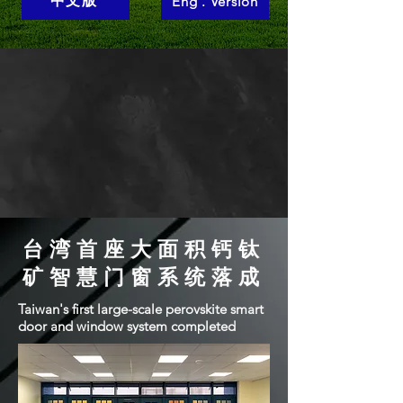
中文版
Eng . Version
​台湾首座大面积钙钛
矿智慧门窗系统落成
Taiwan's first large-scale perovskite smart
door and window system completed