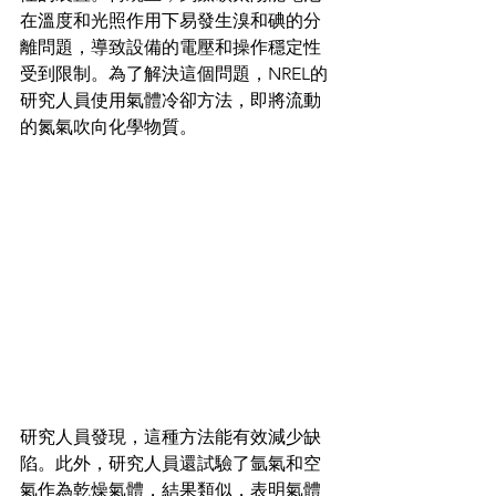
在溫度和光照作用下易發生溴和碘的分
離問題，導致設備的電壓和操作穩定性
受到限制。為了解決這個問題，NREL的
研究人員使用氣體冷卻方法，即將流動
的氮氣吹向化學物質。
研究人員發現，這種方法能有效減少缺
陷。此外，研究人員還試驗了氩氣和空
氣作為乾燥氣體，結果類似，表明氣體