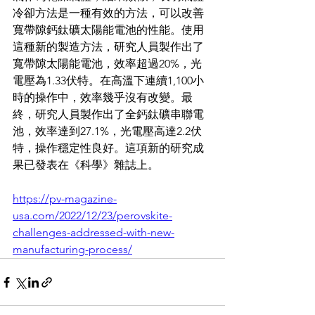
冷卻方法是一種有效的方法，可以改善
寬帶隙鈣鈦礦太陽能電池的性能。使用
這種新的製造方法，研究人員製作出了
寬帶隙太陽能電池，效率超過20%，光
電壓為1.33伏特。在高溫下連續1,100小
時的操作中，效率幾乎沒有改變。最
終，研究人員製作出了全鈣鈦礦串聯電
池，效率達到27.1%，光電壓高達2.2伏
特，操作穩定性良好。這項新的研究成
果已發表在《科學》雜誌上。
https://pv-magazine-
usa.com/2022/12/23/perovskite-
challenges-addressed-with-new-
manufacturing-process/