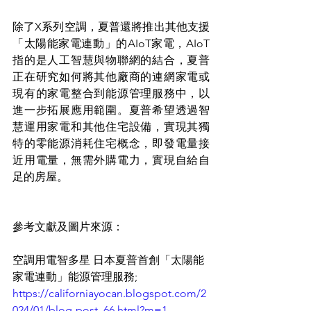
除了X系列空調，夏普還將推出其他支援
「太陽能家電連動」的AIoT家電，AIoT
指的是人工智慧與物聯網的結合，夏普
正在研究如何將其他廠商的連網家電或
現有的家電整合到能源管理服務中，以
進一步拓展應用範圍。夏普希望透過智
慧運用家電和其他住宅設備，實現其獨
特的零能源消耗住宅概念，即發電量接
近用電量，無需外購電力，實現自給自
足的房屋。
參考文獻及圖片來源：
空調用電智多星 日本夏普首創「太陽能
家電連動」能源管理服務;
https://californiayocan.blogspot.com/2
024/01/blog-post_66.html?m=1