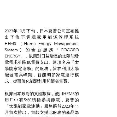
2023年10月下旬，日本夏普公司宣布推
出了旗下雲端家用能源管理系統
HEMS（Home Energy Management 
System）的全新服務「COCORO 
ENERGY」，以應對日益增長的太陽能發
電需求並降低電費支出。這項名為「太
陽能家電連動」的服務，旨在利用太陽
能發電高峰期，智能調節家電運行模
式，從而優化能源利用和節省電費。
根據日本政府的實證數據，使用HEMS的
用戶中有56%積極參與節電，夏普的
「太陽能家電連動」服務將於2023年11
月首次推出，首款支援此服務的產品為