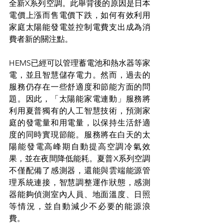
全新X系列空調。此舉背後的原因是日本
電價上漲而售電價下跌，如何有效利用
家庭太陽能發電並控制電費支出成為消
費者新的關注點。
HEMS已經可以管理蓄電池和熱水器等家
電，並且智慧儲存電力。然而，過去的
服務仍存在一些舒適度和節能方面的問
題。因此，「太陽能家電連動」服務將
利用夏普獨有的人工智慧技術，預測家
庭的發電量和用電量，以保持生活舒適
度的同時實現節能。服務將在白天的太
陽能發電高峰期自動提高空調冷氣效
果，並在夜間降低能耗。夏普X系列空調
不僅配備了感測器，還能與雲端能源管
理系統連接，智慧調整運作狀態，感測
器能夠偵測室內人員、地面溫度、日照
等情況，並自動減少不必要的能源浪
費。