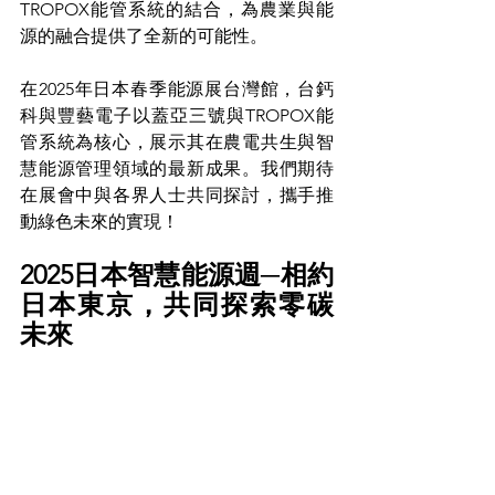
TROPOX能管系統的結合，為農業與能
源的融合提供了全新的可能性。
在2025年日本春季能源展台灣館，台鈣
科與豐藝電子以蓋亞三號與TROPOX能
管系統為核心，展示其在農電共生與智
慧能源管理領域的最新成果。我們期待
在展會中與各界人士共同探討，攜手推
動綠色未來的實現！
2025日本智慧能源週─相約
日本東京，共同探索零碳
未來