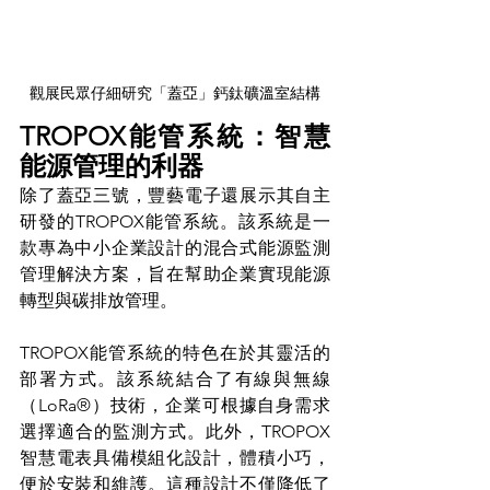
觀展民眾仔細研究「蓋亞」鈣鈦礦溫室結構
TROPOX能管系統：智慧
能源管理的利器
除了蓋亞三號，豐藝電子還展示其自主
研發的TROPOX能管系統。該系統是一
款專為中小企業設計的混合式能源監測
管理解決方案，旨在幫助企業實現能源
轉型與碳排放管理。
TROPOX能管系統的特色在於其靈活的
部署方式。該系統結合了有線與無線
（LoRa®）技術，企業可根據自身需求
選擇適合的監測方式。此外，TROPOX
智慧電表具備模組化設計，體積小巧，
便於安裝和維護。這種設計不僅降低了