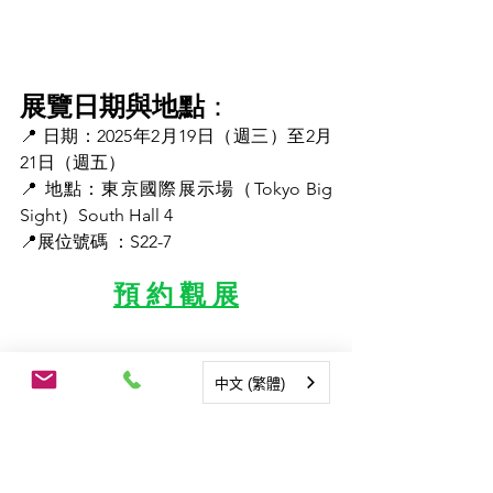
展覽日期與地點
：
📍 日期：2025年2月19日（週三）至2月
21日（週五）
📍 地點：東京國際展示場（Tokyo Big 
Sight）South Hall 4
📍展位號碼 ：S22-7
預 約 觀 展
中文 (繁體)