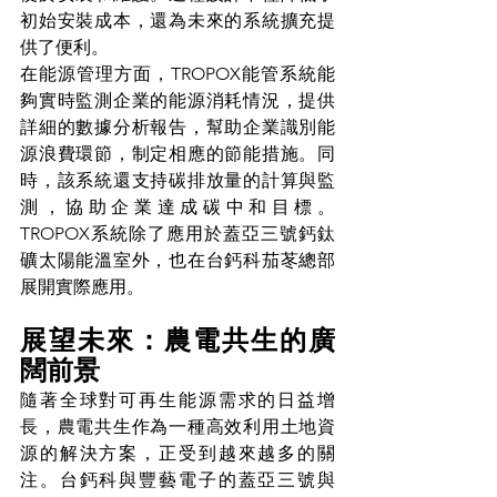
初始安裝成本，還為未來的系統擴充提
供了便利。
在能源管理方面，TROPOX能管系統能
夠實時監測企業的能源消耗情況，提供
詳細的數據分析報告，幫助企業識別能
源浪費環節，制定相應的節能措施。同
時，該系統還支持碳排放量的計算與監
測，協助企業達成碳中和目標。
TROPOX系統除了應用於蓋亞三號鈣鈦
礦太陽能溫室外，也在台鈣科茄苳總部
展開實際應用。
展望未來：農電共生的廣
闊前景
隨著全球對可再生能源需求的日益增
長，農電共生作為一種高效利用土地資
源的解決方案，正受到越來越多的關
注。台鈣科與豐藝電子的蓋亞三號與