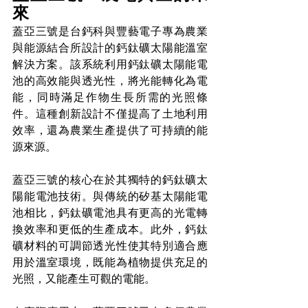
來
蓋亞三號是台鈣科與豐藝電子專為農業
與能源結合所設計的鈣鈦礦太陽能溫室
解決方案。該系統利用鈣鈦礦太陽能電
池的高效能與透光性，將光能轉化為電
能，同時滿足作物生長所需的光照條
件。這種創新設計不僅提高了土地利用
效率，還為農業生產提供了可持續的能
源來源。
蓋亞三號的核心在於其獨特的鈣鈦礦太
陽能電池技術。與傳統的矽基太陽能電
池相比，鈣鈦礦電池具有更高的光電轉
換效率和更低的生產成本。此外，鈣鈦
礦材料的可調節透光性使其特別適合應
用於溫室環境，既能為植物提供充足的
光照，又能產生可觀的電能。