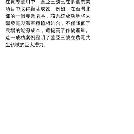
在實際應用中，蓋亞三號已在多個農業
項目中取得顯著成效。例如，在台灣北
部的一個農業園區，該系統成功地將太
陽發電與溫室種植相結合，不僅降低了
農場的能源成本，還提高了作物產量。
這一成功案例證明了蓋亞三號在農電共
生領域的巨大潛力。