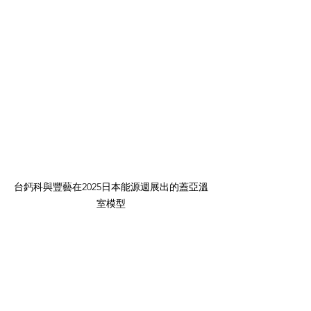
台鈣科與豐藝在2025日本能源週展出的蓋亞溫
室模型