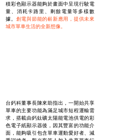
積彩色顯示器能夠於畫面中呈現行駛電
量、消耗卡路里、剩餘電量等多樣數
據。
創電與節能的嶄新應用，提供未來
城市單車生活的全新想像。
台鈣科董事長陳來助指出，一開始共享
單車的主要功能為滿足城市短程運輸需
求，搭載由鈣鈦礦太陽能電池供電的彩
色電子紙顯示器後，因其豐富的功能介
面，能夠吸引包含單車運動愛好者、減