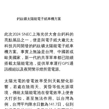
鈣鈦礦太陽能電子紙車機方案
此次2024 SNEC上海光伏大會台鈣科的
亮點展品之一，便是與電子紙大廠元太
科技共同開發的鈣鈦礦太陽能電子紙車
機方案。事實上無論是台灣、中國甚或
歐美國家，新一代的共享單車都已陸續
搭載太陽能電池，提供單車運行GPS通
訊模組以及夜間警示燈所需電源。
太陽光電的發電效率受到天氣變化影
響，若處在陰雨天、黃昏等低光源環
境，傳統太陽能電池在發電效率上便會
大打折扣，甚至無法作用。以台灣為
例，台灣平均降水日數為141.7日，佔到