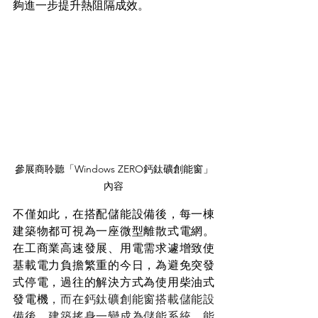
夠進一步提升熱阻隔成效。
參展商聆聽「Windows ZERO鈣鈦礦創能窗」
內容
不僅如此，在搭配儲能設備後，每一棟
建築物都可視為一座微型離散式電網。
在工商業高速發展、用電需求遽增致使
基載電力負擔繁重的今日，為避免突發
式停電，過往的解決方式為使用柴油式
發電機
，而在鈣鈦礦創能窗搭載儲能設
備後，建築搖身一變成為儲能系統，能