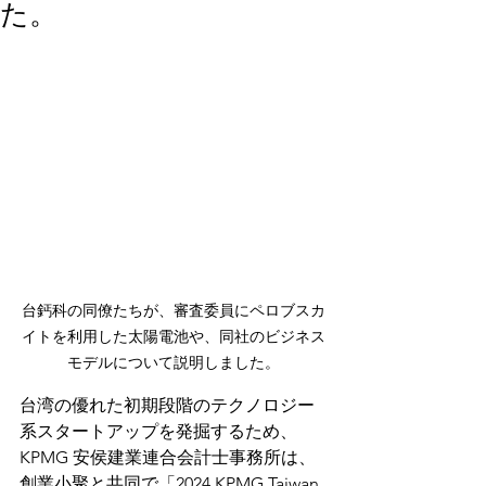
た。
台鈣科の同僚たちが、審査委員に
ペロブスカ
イト
を利用した太陽電池や、同社のビジネス
モデルについて説明しました。
台湾の優れた初期段階のテクノロジー
系スタートアップを発掘するため、
KPMG 安侯建業連合会計士事務所は、
創業小聚と共同で「2024 KPMG Taiwan 