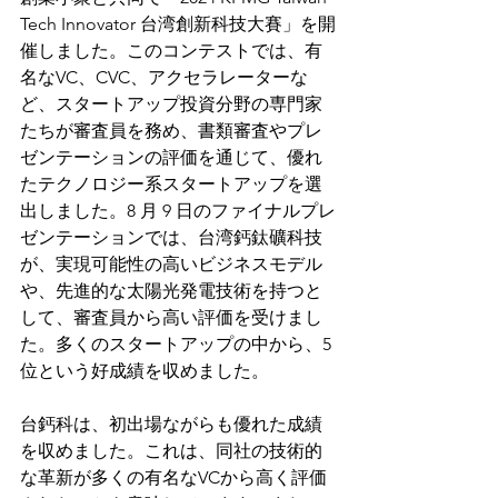
Tech Innovator 台湾創新科技大賽」を開
催しました。このコンテストでは、有
名なVC、CVC、アクセラレーターな
ど、スタートアップ投資分野の専門家
たちが審査員を務め、書類審査やプレ
ゼンテーションの評価を通じて、優れ
たテクノロジー系スタートアップを選
出しました。8 月 9 日のファイナルプレ
ゼンテーションでは、台湾鈣鈦礦科技
が、実現可能性の高いビジネスモデル
や、先進的な太陽光発電技術を持つと
して、審査員から高い評価を受けまし
た。多くのスタートアップの中から、5 
位という好成績を収めました。
台鈣科は、初出場ながらも優れた成績
を収めました。これは、同社の技術的
な革新が多くの有名なVCから高く評価