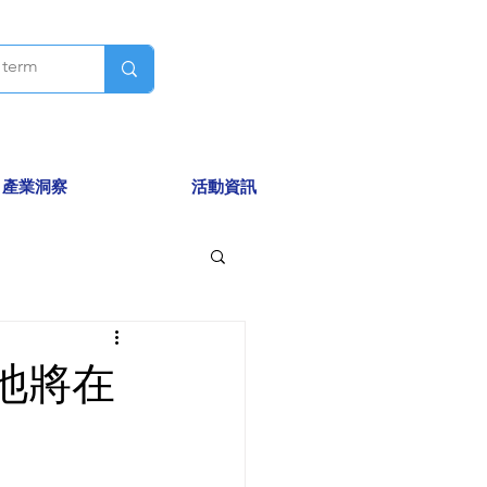
產業洞察
活動資訊
池將在