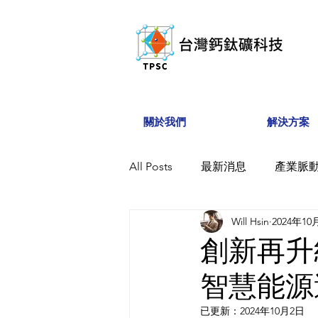
關於我們
解決方案
All Posts
最新消息
產業脈
Will Hsin
2024年10
創新再升
智慧能源
已更新：
2024年10月2日