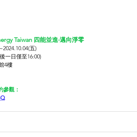
Energy Taiwan 四能並進‧邁向淨零
2024.10.04(五)
(最後一日僅至16:00)
館4樓
預約參觀：
BQ