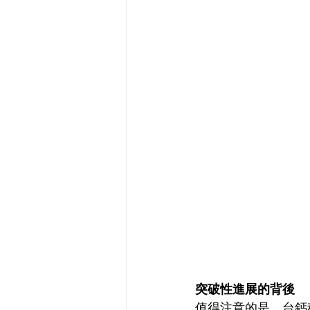
突破性進展的背後
值得注意的是，台鈣