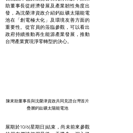
助董事長從經濟發展及產業韌性角度出
發，為沈榮津資政介紹鈣鈦礦太陽能電
池在「創電極大化」及環境友善方面的
重要性。從官員的蒞臨參觀，可以看出
政府持續推動再生能源產業發展，推動
台灣產業實現淨零轉型的決心。
陳來助董事長與沈榮津資政共同見證台灣首片
疊層鈣鈦礦太陽能電池
展期於10/6(星期日)結束，尚未前來參觀