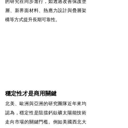
的研究在同步進行，如透過改善保護塗
層、新界面材料、熱應力設計與疊層架
構等方式提升長期可靠性。
穩定性才是商用關鍵
北美、歐洲與亞洲的研究團隊近年來均
認為，穩定性是阻擋鈣鈦礦太陽能技術
走向市場的關鍵門檻。例如美國西北大