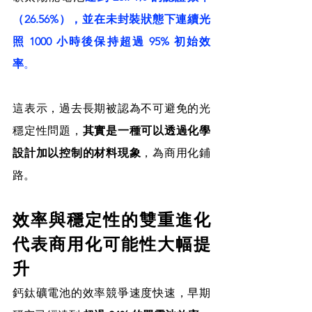
（26.56%），並在未封裝狀態下連續光
照 1000 小時後保持超過 95% 初始效
率
。
這表示，過去長期被認為不可避免的光
穩定性問題，
其實是一種可以透過化學
設計加以控制的材料現象
，為商用化鋪
路。
效率與穩定性的雙重進化
代表商用化可能性大幅提
升
鈣鈦礦電池的效率競爭速度快速，早期