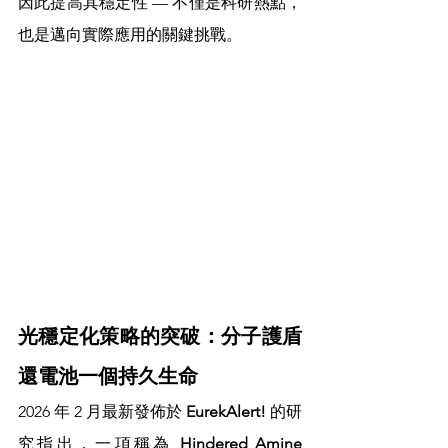
因此提高其穩定性 — 不僅是科研熱點，
也是邁向實際應用的關鍵挑戰。
光穩定化策略的突破：分子護盾
還電池一個持久生命
2026 年 2 月最新發佈於 
EurekAlert!
 的研
究指出，一項稱為 
Hindered Amine 