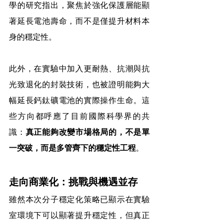
學的研究指出，聚焦於強化保護層能顯
著延長電池壽命，而不是僅提升材料本
身的穩定性。
此外，在實驗中加入更耐熱、抗潮與抗
光致退化的封裝技術，也被證明能夠大
幅延長鈣鈦礦電池的實際操作生命。這
些方向都呼應了目前國際科學界的共
識：
真正能夠改變市場格局的，不是單
一突破，而是多管齊下的穩定性工程
。
走向商業化：挑戰與機遇並存
雖然本次分子穩定化策略已顯示在實驗
室環境下可以顯著提升穩定性，但真正