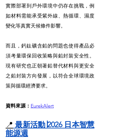
實際部署到戶外環境中仍存在挑戰，例
如材料需能承受紫外線、熱循環、濕度
變化等真實天候條件影響。
而且，鈣鈦礦含鉛的問題也使得產品必
須考量環保回收策略與鉛封裝安全性。
現有研究也正朝著鉛替代材料與更安全
之鉛封裝方向發展，以符合全球環境政
策與循環經濟要求。
資料來源：
EurekAlert
📍
 最新活動∣2026 日本智慧
能源週