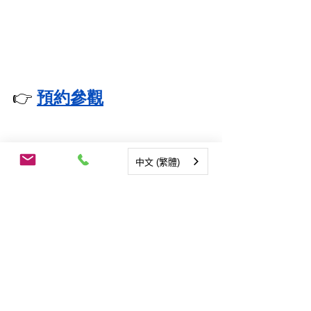
👉
預約參觀
中文 (繁體)