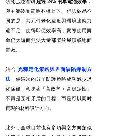
研究已經達到 
超過 24% 的單電池效率
，
與主流矽晶電池不相上下。 但與矽晶不
同的是，其元件老化速度與環境適應力
遠不足，使得即便效率高，實際使用壽
命仍太短而無法大量部署於屋頂或地面
電廠。
結合 
光穩定化策略與界面缺陷抑制方
法
，像這次的分子防護策略成功減少退
化途徑，意味著「高效率 + 高穩定性」
不再是互相矛盾的目標，而是可以同时
實現的材料設計方向。
此外，全球目前也有多項與之方向類似