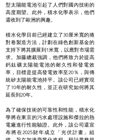
型太陽能電池引起了人們對國內技術的
高度期望。此外，積水化學表示，他們
還收到了歐洲的興趣。
積水化學目前已經建立了30厘米寬的捲
對卷製造方法，計劃在綠色創新基金的
支持下將其擴展到1米寬，以應對市場需
求。加藤總裁強調，他們將致力於提高
鈣鈦礦太陽能電池的耐久性和發電效
率，目標是提高發電效率至20％，與傳
統矽太陽能電池持平。該公司已經實現
了10年的耐久性，並正在研究如何將其
延長到20年。
為了確保技術的可靠性和性能，積水化
學將在東京的污水處理設施和傑拉的熱
電廠進行性能驗證。此外，該公司還宣
布將在2025財年成立「光伏計畫」組
織，旨在加速商業化進程，預計業務規