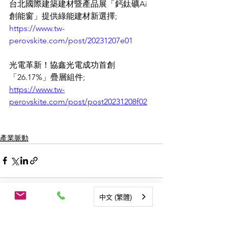
台北國際建築建材暨產品展「鈣鈦礦Ai
創能窗」提供綠能建材新選擇;
https://www.tw-
perovskite.com/post/20231207e01
光電革新！協鑫光電成功首創
「26.17%」疊層組件;
https://www.tw-
perovskite.com/post/post20231208f02
產業脈動
中文 (繁體)
查看全部
相關文章