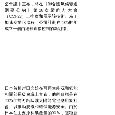
桌會議中宣布，將在《聯合國氣候變遷
綱要公約》第28次締約方大會
（COP28）上推廣和展示該技術。為了
加速商業化進程，公司計劃在2025財年
成立一個由總裁直接控制的新組織。
日本首相岸田文雄在可再生能源和氫能
相關部長級會議上宣布，他的目標是在
2025年前將鈣鈦礦太陽能電池應用於社
會，以推動脫碳和確保能源安全。由於
日本佔主要原料碘產量的30％，這種新