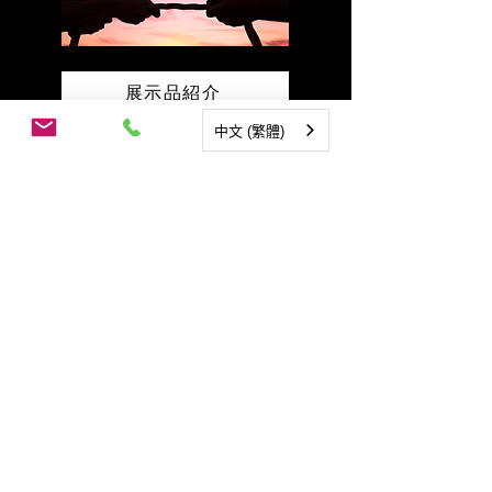
展示品紹介
中文 (繁體)
電話番号：03-6589760
300-0841
台湾 新竹市 香山区 景観大道252-18号
©2025 by 台湾ペロブスカイトソーラー株式会社
お問い合わせ