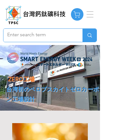
ZERO工場
台湾初のペロブスカイトゼロカーボ
ン工場設計