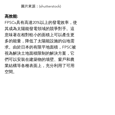
圖片來源：(shutterstock)
高效能:
FPSCs具有高達20%以上的發電效率，使
其成為太陽能發電領域的競爭對手。這
意味著在相對較小的面積上可以產生更
多的能量，降低了太陽能設施的佔地需
求。由於日本的有限平地面積，FPSC被
視為解決土地面積限制的解決方案，它
們可以安裝在建築物的墻壁、窗戶和農
業結構等各種表面上，充分利用了可用
空間。