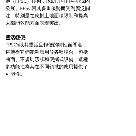
池（FPSC）技術，以助力可再生能源的
發展。FPSC因其多重優勢而受到廣泛關
注，特別是在應對土地面積限制和提高
太陽能效能方面表現突出。
靈活輕便:
FPSCs以其靈活且輕便的特性而聞名，
這使得它們能夠應用於各種場合，包括
曲面、不規則形狀和便攜式設備，這種
多功能性為其在不同領域的應用提供了
可能性。