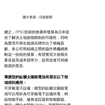
圖片來源：日經新聞
總之，FPSC技術的推廣和發展為日本提
供了解決土地面積限制的可能性，同時
為實現可再生能源目標作出了積極貢
獻。各公司和組織之間的協作將繼續推
動這一技術的發展，有望實現大規模生
產並提高成本競爭力，從而促進可持續
能源的普及。
薄膜型鈣鈦礦太陽能電池有望在以下領
域得到應用：
可穿戴電子設備：膜型鈣鈦礦太陽能電
池可以用於為可穿戴電子設備供電，例
如智能手錶、健身追踪器和智能眼鏡。