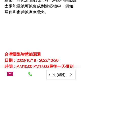
建築一體化太陽能 (BIPV)：薄膜型鈣鈦礦
太陽能電池可以集成到建築物中，例如
屋頂和窗戶以產生電力。
台灣國際智慧能源週
日期：2023/10/18 - 2023/10/20
時間：AM10:00-PM17:00(最後一天僅到
16:00)
中文 (繁體)
地點：南港一館 台灣國際太陽光電展 
I1028
更多資訊請加入官方LINE@ 帳號:
https://lin.ee/OrXBGce