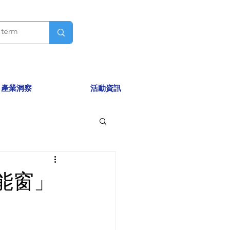
產業洞察
活動資訊
能窗」