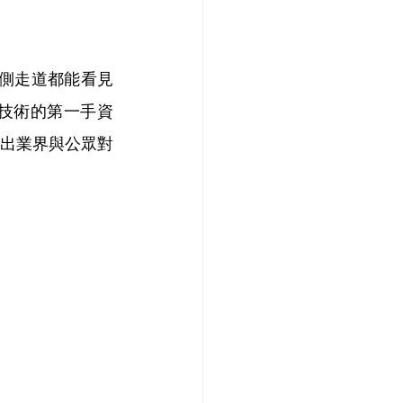
兩側走道都能看見
技術的第一手資
示出業界與公眾對