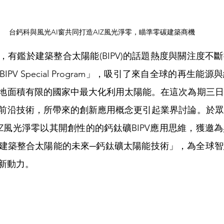
台鈣科與風光AI窗共同打造AIZ風光淨零，瞄準零碳建築商機
週，有鑑於建築整合太陽能(BIPV)的話題熱度與關注度不
PV Special Program」，吸引了來自全球的再生能
地面積有限的國家中最大化利用太陽能。在這次為期三日
前沿技術，所帶來的創新應用概念更引起業界討論。於眾
IZ風光淨零以其開創性的的鈣鈦礦BIPV應用思維，獲邀
建築整合太陽能的未來─鈣鈦礦太陽能技術」，為全球智
新動力。