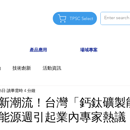
TPSC Select
產品應用
場域專案
動
技術創新
活動資訊
26日
讀畢需時 4 分鐘
新潮流！台灣「鈣鈦礦製
能源週引起業內專家熱議