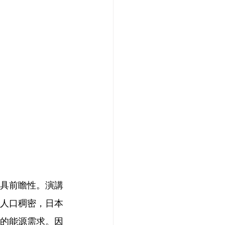
豐富且具前瞻性。演講
人口稠密，日本
的能源需求。因