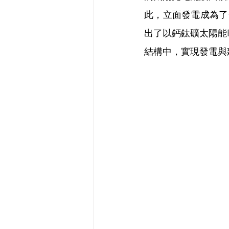
此，立面發電成為了
出了以鈣鈦礦太陽能
結構中，實現發電與