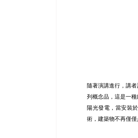
隨著演講進行，講者詳
列概念品，這是一種
陽光發電，當安裝
術，建築物不再僅僅