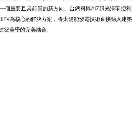
一個重要且具前景的新方向。台鈣科與AIZ風光淨零便
BIPV為核心的解決方案，將太陽能發電技術直接融入建
建築美學的完美結合。