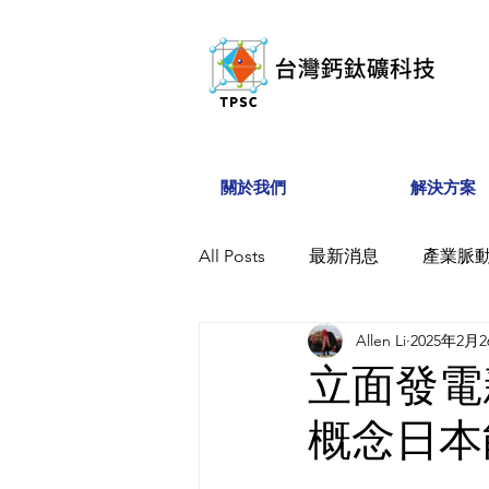
關於我們
解決方案
All Posts
最新消息
產業脈
Allen Li
2025年2月
立面發電
概念日本