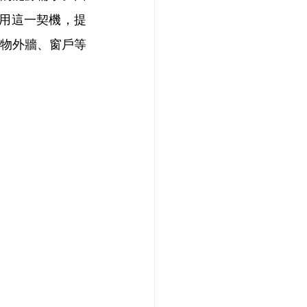
利用這一契機，提
築物外牆、窗戶等