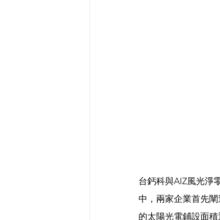
台鈣科與AIZ風光淨零
中，兩家企業首先闡
的太陽光電鋪設面積