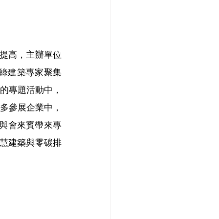
斷提高，主辦單位
源與綠建築專家聚集
的專題活動中，
多參展企業中，
為與會來賓帶來專
慧建築與零碳排