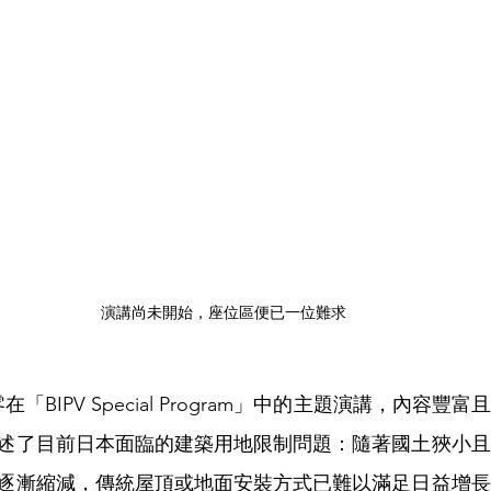
演講尚未開始，座位區便已一位難求
在「BIPV Special Program」中的主題演講，內容
述了目前日本面臨的建築用地限制問題：隨著國土狹小且
逐漸縮減，傳統屋頂或地面安裝方式已難以滿足日益增長