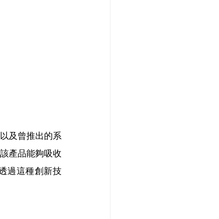
程以及曾推出的系
該產品能夠吸收
透過這種創新技