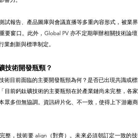
影響力。
測試報告、產品圖庫與會議直播等多重內容形式，被業界
要窗口。此外，Global PV 亦不定期舉辦相關技術論
行業創新與標準制定。
鈦礦技術開發瓶頸？
技術目前面臨的主要開發瓶頸為何？是否已出現共識或標
「目前鈣鈦礦技術的主要瓶頸在於產業鏈尚未完整，各家
本眾多但無協調。資訊碎片化、不一致，使得上下游廠商
完整，技術要 align（對齊）。未來必須朝訂定一致的