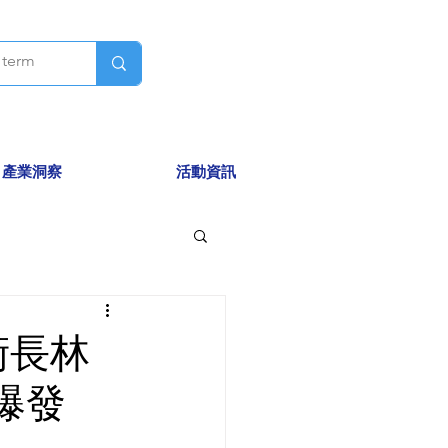
產業洞察
活動資訊
術長林
爆發