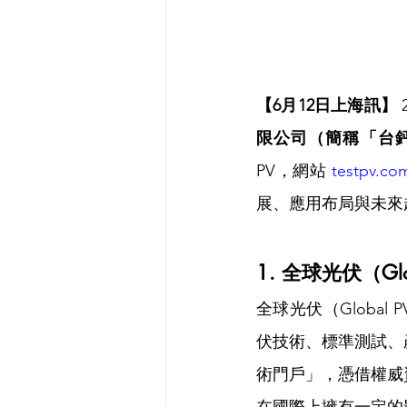
【6月12日上海訊】
限公司（簡稱「台
PV，網站 
testpv.co
展、應用布局與未來
1. 全球光伏（Gl
全球光伏（Global
伏技術、標準測試、
術門戶」，憑借權威