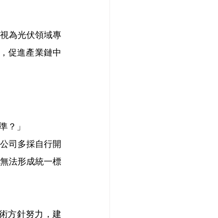
視為光伏領域專
壇，促進產業鏈中
準？」
公司多採自行開
無法形成統一標
技術方針努力，建