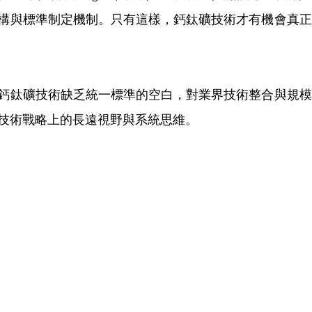
構與標準制定機制。只有這樣，鈣鈦礦技術才有機會真正
鈣鈦礦技術缺乏統一標準的空白，對業界技術整合與規模
技術戰略上的長遠視野與系統思維。