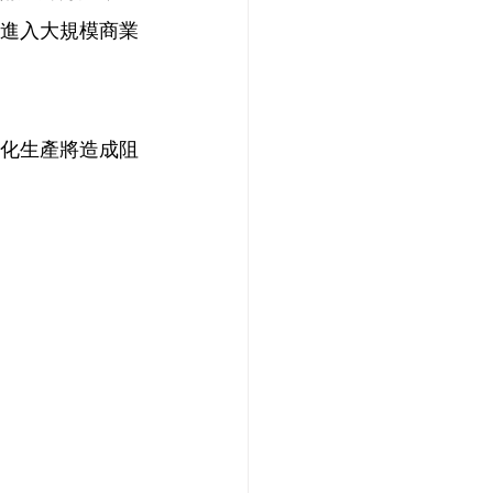
進入大規模商業
化生產將造成阻