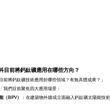
鈣科目前將鈣鈦礦應用在哪些方向？
目前將鈣鈦礦技術應用於哪些領域？有無具體成果？」
「我們目前聚焦四大應用場景：
（BIPV）
：在建築物外牆或立面融入鈣鈦礦太陽能技術